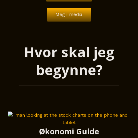
Meg i media
Hvor skal jeg
begynne?
Økonomi Guide