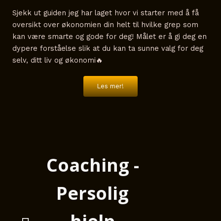
Sjekk ut guiden jeg har laget hvor vi starter med å få
oversikt over økonomien din helt til hvilke grep som
kan være smarte og gode for deg! Målet er å gi deg en
dypere forståelse slik at du kan ta sunne valg for deg
selv, ditt liv og økonomi🔥
Les mer!
Coaching -
Persolig