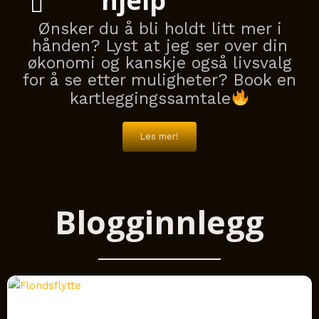
hjelp
Ønsker du å bli holdt litt mer i
hånden? Lyst at jeg ser over din
økonomi og kanskje også livsvalg
for å se etter muligheter? Book en
kartleggingssamtale
Les mer!
Blogginnlegg