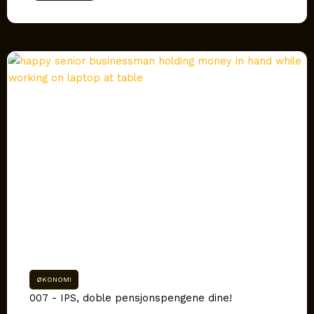
ØKONOMI
007 - IPS, doble pensjonspengene dine!