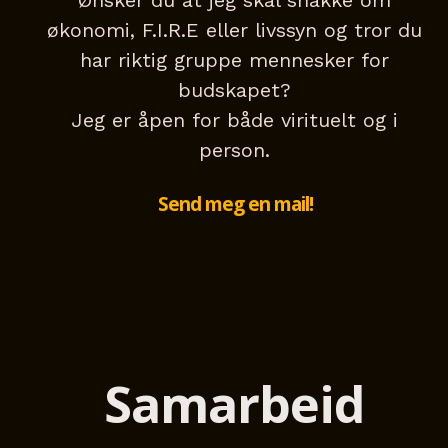
Ønsker du at jeg skal snakke om
økonomi, F.I.R.E eller livssyn og tror du
har riktig gruppe mennesker for
budskapet?
Jeg er åpen for både virituelt og i
person.
Send meg en mail!
Samarbeid