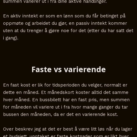
summen varierer ut i fra dine aktive handlinger.
En aktiv inntekt er som en lønn som du får betinget på
oppmøte og arbeidet du gjør, en passiv inntekt kommer
uten at du trenger å gjøre noe for det (etter du har satt det
i gang).
Faste vs varierende
En fast kost er lik for tidsperioden du velger, normalt er
dette en måned. Et månedskort koster alltid det samme
hver måned. En bussbilett har en fast pris, men summen
for måneden vil variere ut i fra hvor mange ganger du tar
bussen den måneden, da er det en varierende kost.
Over beskrev jeg at det er best å være litt løs når du lager
et budsjett, unntaket er faste kostnader som er likt hver