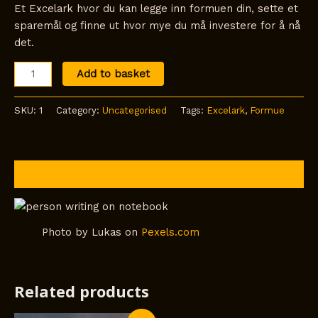
Et Excelark hvor du kan legge inn formuen din, sette et
sparemål og finne ut hvor mye du må investere for å nå
det.
Add to basket
SKU:
1
Category:
Uncategorised
Tags:
Excelark
,
Formue
Description
Photo by Lukas on
Pexels.com
Related products